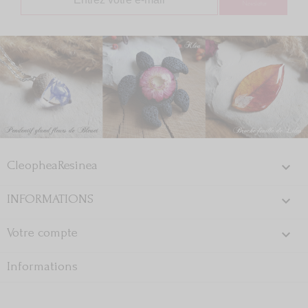
Newsletter
CleopheaResinea

INFORMATIONS

Votre compte

Informations