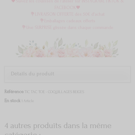
🖤Suivez les coulisses de l'atelier sur INSTAGRAM, TIKTOK &
FACEBOOK🖤
💐LIVRAISON OFFERTE dès 50€ d'achat
💐Emballages cadeaux offerts
💐Une SURPRISE glissée dans chaque commande
Détails du produit
Référence
TIC TAC TOE - COQUILLAGES BEIGES
En stock
1 Article
4 autres produits dans la même
catégorie :