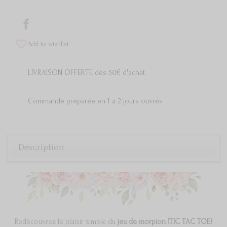
Partager
favorite_border
Add to wishlist
LIVRAISON OFFERTE dès 50€ d'achat
Commande préparée en 1 à 2 jours ouvrés
Description
Redécouvrez le plaisir simple du
jeu de morpion (TIC TAC TOE)