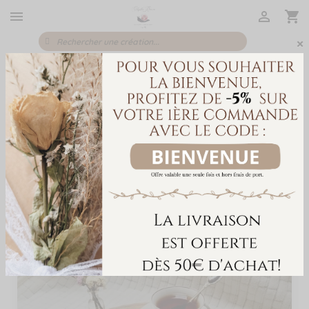



×