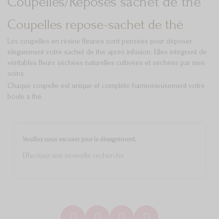
Coupelles/Reposes sachet de thé
Coupelles repose-sachet de thé
Les coupelles en résine fleuries sont pensées pour déposer
élégamment votre sachet de thé après infusion. Elles intègrent de
véritables fleurs séchées naturelles cultivées et séchées par mes
soins.
Chaque coupelle est unique et complète harmonieusement votre
boule à thé.
Veuillez nous excuser pour le désagrément.
Effectuez une nouvelle recherche