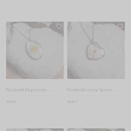
favorite_border
favorite_border
Pendentif Pâquerette
Pendentif coeur Spirée
18,00 €
18,00 €